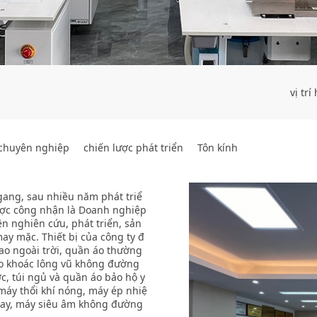
vị trí
t chuyên nghiệp
chiến lược phát triển
Tôn kính
ang, sau nhiều năm phát triể
được công nhận là Doanh nghiệp
 nghiên cứu, phát triển, sản
may mặc. Thiết bị của công ty đ
ao ngoài trời, quần áo thường
o khoác lông vũ không đường
c, túi ngủ và quần áo bảo hộ y
áy thổi khí nóng, máy ép nhiệ
ay, máy siêu âm không đường