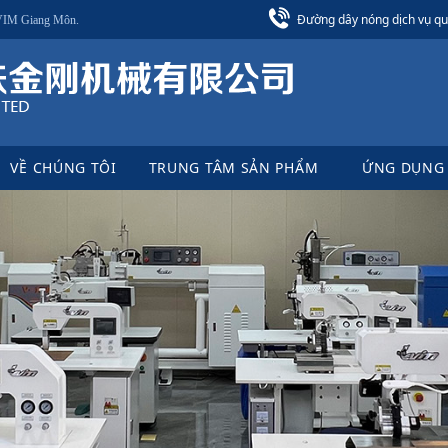
Đường dây nóng dịch vụ qu
 VIM Giang Môn.
VỀ CHÚNG TÔI
TRUNG TÂM SẢN PHẨM
ỨNG DỤNG