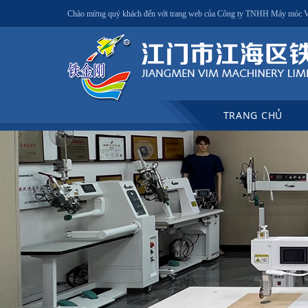
Chào mừng quý khách đến với trang web của Công ty TNHH Máy móc
TRANG CHỦ