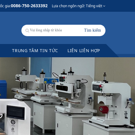
0086-750-2633392
ốc gia:
Lựa chọn ngôn ngữ: Tiếng việt
Tìm kiếm
TRUNG TÂM TIN TỨC
LIÊN LIÊN HỢP