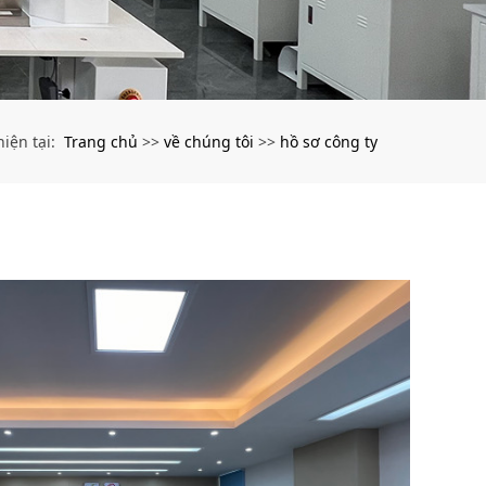
Trang chủ
về chúng tôi
hồ sơ công ty
 hiện tại:
>>
>>